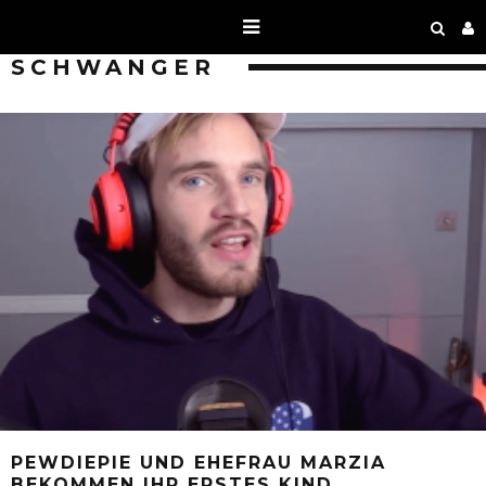
SCHWANGER
PEWDIEPIE UND EHEFRAU MARZIA
BEKOMMEN IHR ERSTES KIND