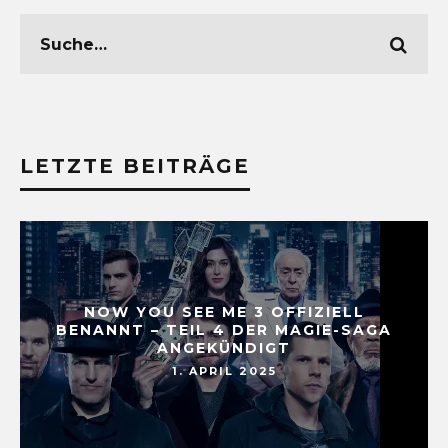
LETZTE BEITRÄGE
NOW YOU SEE ME 3 OFFIZIELL
BENANNT – TEIL 4 DER MAGIE-SAGA
ANGEKÜNDIGT
1. APRIL 2025