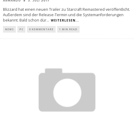
ARMANDO
3. JULI 2017
Blizzard hat einen neuen Trailer zu Starcraft Remastered veröffentlicht.
Außerdem sind der Release-Termin und die Systemanforderungen
bekannt. Bald schon dür
...
WEITERLESEN...
NEWS
PC
0 KOMMENTARE
1 MIN READ