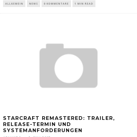
ALLGEMEIN
NEWS
0 KOMMENTARE
1 MIN READ
STARCRAFT REMASTERED: TRAILER,
RELEASE-TERMIN UND
SYSTEMANFORDERUNGEN