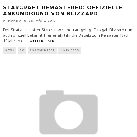
STARCRAFT REMASTERED: OFFIZIELLE
ANKÜNDIGUNG VON BLIZZARD
ARMANDO
26. MÄRZ 2017
Der Stratgieklassiker Starcraft wird neu aufgelegt. Das gab Blizzard nun
auch offiziell bekannt. Hier erfahrt ihr die Details zum Remaster. Nach
19 Jahren er
...
WEITERLESEN...
NEWS
PC
0 KOMMENTARE
1 MIN READ