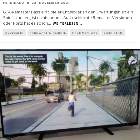
FERDINAND
22. NOVEMBER 2021
GTA-Remaster Dass ein Spieler-Entwickler an den Erwartungen an ein
Spiel scheitert, ist nichts neues. Auch schlechte Remaster-Versionen
oder Ports hat es schon
...
WEITERLESEN...
ALLGEMEIN
HARDWARE & TECHNIK
0 KOMMENTARE
2 MIN READ