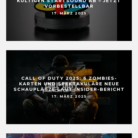
KULTIGEN STARTSOUND AB – JETZT
VORBESTELLBAR
17. MÄRZ 2025
CALL OF DUTY 2025: 6 ZOMBIES-
KARTEN UND SPEKTAKULÄRE NEUE
SCHAUPLÄTZE LAUT INSIDER-BERICHT
17. MÄRZ 2025