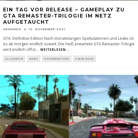
EIN TAG VOR RELEASE – GAMEPLAY ZU
GTA REMASTER-TRILOGIE IM NETZ
AUFGETAUCHT
ARMANDO
10. NOVEMBER 2021
GTA: Definitive Edition Nach monatelangen Spekulationen und Leaks ist
es ab morgen endlich soweit. Die heiß erwartete GTA Remaster-Trilogie
wird endlich offizi
...
WEITERLESEN...
ALLGEMEIN
NEWS
0 KOMMENTARE
2 MIN READ