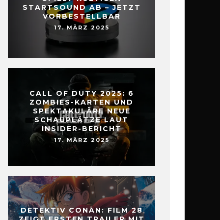
STARTSOUND AB – JETZT
VORBESTELLBAR
17. MÄRZ 2025
CALL OF DUTY 2025: 6
ZOMBIES-KARTEN UND
SPEKTAKULÄRE NEUE
SCHAUPLÄTZE LAUT
INSIDER-BERICHT
17. MÄRZ 2025
DETEKTIV CONAN: FILM 28
ZEIGT ERSTEN TRAILER MIT