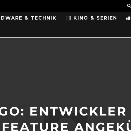
DWARE & TECHNIK
KINO & SERIEN
GO: ENTWICKLER 
 FEATURE ANGEK