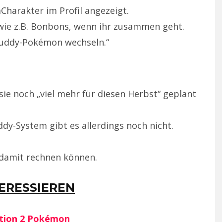
arakter im Profil angezeigt.
 wie z.B. Bonbons, wenn ihr zusammen geht.
 Buddy-Pokémon wechseln.“
ie noch „viel mehr für diesen Herbst“ geplant
ddy-System gibt es allerdings noch nicht.
damit rechnen können.
TERESSIEREN
ation 2 Pokémon