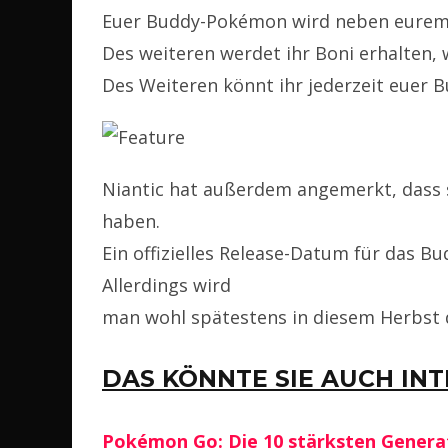
Euer Buddy-Pokémon wird neben euremCh
Des weiteren werdet ihr Boni erhalten,
Des Weiteren könnt ihr jederzeit euer
Niantic hat außerdem angemerkt, dass s
haben.
Ein offizielles Release-Datum für das Bu
Allerdings wird
man wohl spätestens in diesem Herbst 
DAS KÖNNTE SIE AUCH IN
Pokémon Go: Die 10 stärksten Gener