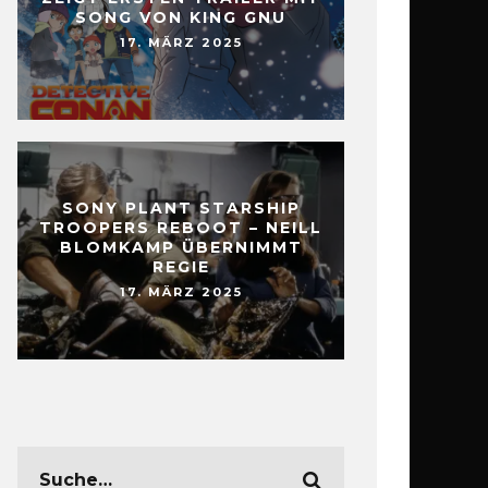
SONG VON KING GNU
17. MÄRZ 2025
SONY PLANT STARSHIP
TROOPERS REBOOT – NEILL
BLOMKAMP ÜBERNIMMT
REGIE
17. MÄRZ 2025