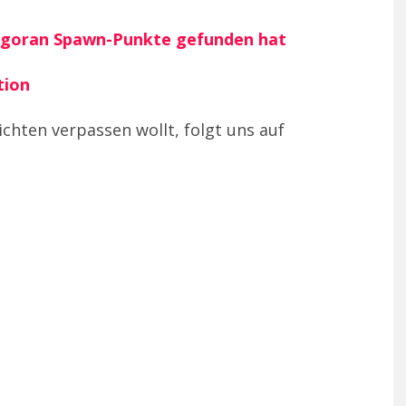
ragoran Spawn-Punkte gefunden hat
tion
chten verpassen wollt, folgt uns auf