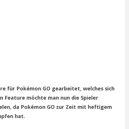
e für Pokémon GO gearbeitet, welches sich
n Feature möchte man nun die Spieler
elen, da
Pokémon GO zur Zeit mit heftigem
mpfen hat.