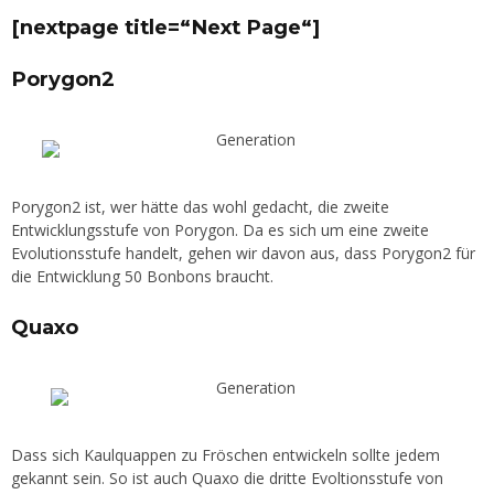
[nextpage title=“Next Page“]
Porygon2
Porygon2 ist, wer hätte das wohl gedacht, die zweite
Entwicklungsstufe von Porygon. Da es sich um eine zweite
Evolutionsstufe handelt, gehen wir davon aus, dass Porygon2 für
die Entwicklung 50 Bonbons braucht.
Quaxo
Dass sich Kaulquappen zu Fröschen entwickeln sollte jedem
gekannt sein. So ist auch Quaxo die dritte Evoltionsstufe von