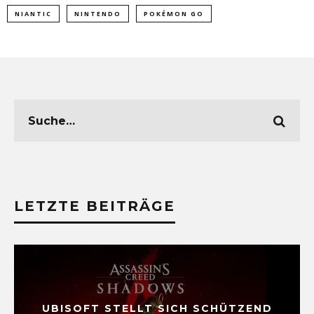
NIANTIC
NINTENDO
POKÉMON GO
LETZTE BEITRÄGE
UBISOFT STELLT SICH SCHÜTZEND