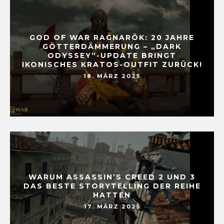
GOD OF WAR RAGNARÖK: 20 JAHRE
GÖTTERDÄMMERUNG – „DARK
ODYSSEY“-UPDATE BRINGT
IKONISCHES KRATOS-OUTFIT ZURÜCK!
18. MÄRZ 2025
WARUM ASSASSIN’S CREED 2 UND 3
DAS BESTE STORYTELLING DER REIHE
HATTEN
17. MÄRZ 2025