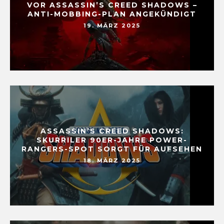
VOR ASSASSIN’S CREED SHADOWS –
ANTI-MOBBING-PLAN ANGEKÜNDIGT
19. MÄRZ 2025
ASSASSIN’S CREED SHADOWS:
SKURRILER 90ER-JAHRE POWER-
RANGERS-SPOT SORGT FÜR AUFSEHEN
18. MÄRZ 2025