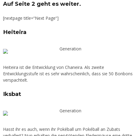
Auf Seite 2 geht es weiter.
[nextpage title=“Next Page“]
Heiteira
Heiteira ist die Entwicklung von Chaneira. Als zweite
Entwicklungsstufe ist es sehr wahrscheinlich, dass sie 50 Bonbons
verspachtelt.
Iksbat
Hasst ihr es auch, wenn ihr Pokéball um Pokéball an Zubats
verballert? Nun erhalten die nervtötenden Fledermäuse eine dritte