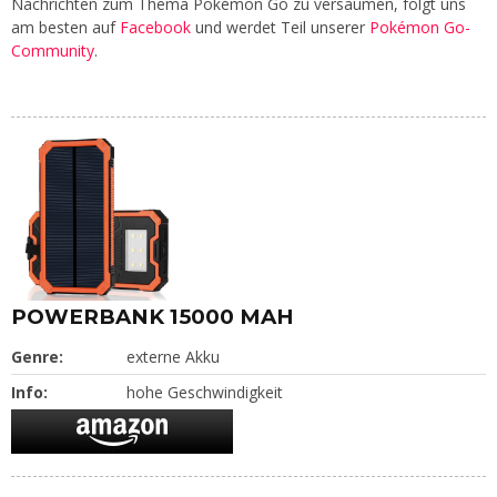
Nachrichten zum Thema Pokémon Go zu versäumen, folgt uns
am besten auf
Facebook
und werdet Teil unserer
Pokémon Go-
Community
.
POWERBANK 15000 MAH
Genre:
externe Akku
Info:
hohe Geschwindigkeit