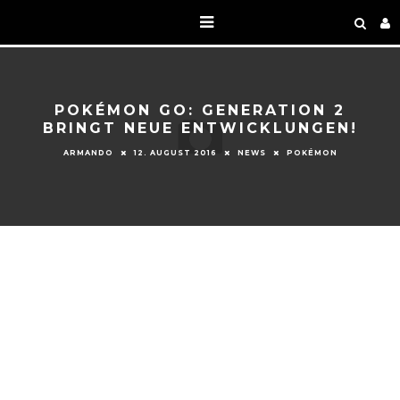
POKÉMON GO: GENERATION 2
BRINGT NEUE ENTWICKLUNGEN!
ARMANDO
12. AUGUST 2016
NEWS
POKÉMON