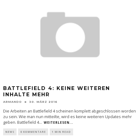
BATTLEFIELD 4: KEINE WEITEREN
INHALTE MEHR
ARMANDO
30. MÄRZ 2016
Die Arbeiten an Battlefield 4 scheinen komplett abgeschlossen worden
zu sein. Wie man nun mitteilte, wird es keine weiteren Updates mehr
geben. Battlefield 4
...
WEITERLESEN...
NEWS
0 KOMMENTARE
1 MIN READ