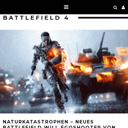
BATTLEFIELD 4
NATURKATASTROPHEN – NEUES
BATTLEFIELD WILL EGOSHOOTER VON