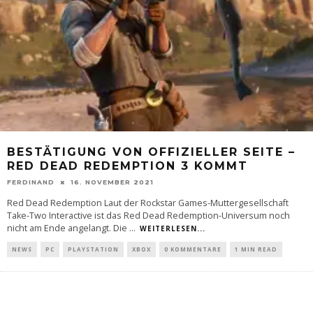
BESTÄTIGUNG VON OFFIZIELLER SEITE –
RED DEAD REDEMPTION 3 KOMMT
FERDINAND
16. NOVEMBER 2021
Red Dead Redemption Laut der Rockstar Games-Muttergesellschaft
Take-Two Interactive ist das Red Dead Redemption-Universum noch
nicht am Ende angelangt. Die
...
WEITERLESEN...
NEWS
PC
PLAYSTATION
XBOX
0 KOMMENTARE
1 MIN READ