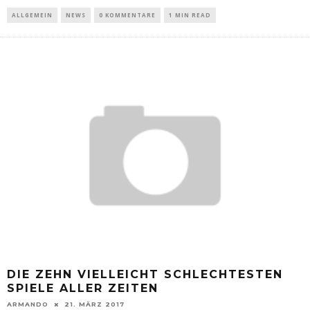
ALLGEMEIN
NEWS
0 KOMMENTARE
1 MIN READ
DIE ZEHN VIELLEICHT SCHLECHTESTEN
SPIELE ALLER ZEITEN
ARMANDO
21. MÄRZ 2017