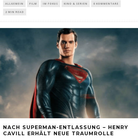
ALLGEMEIN
FILM
IM FOKUS
KINO & SERIEN
0 KOMMENTARE
2 MIN READ
NACH SUPERMAN-ENTLASSUNG – HENRY
CAVILL ERHÄLT NEUE TRAUMROLLE