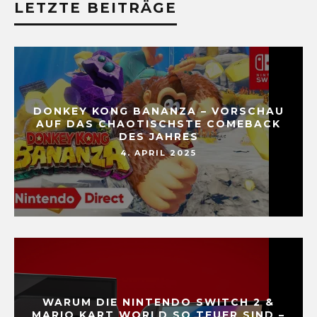
LETZTE BEITRÄGE
DONKEY KONG BANANZA – VORSCHAU
AUF DAS CHAOTISCHSTE COMEBACK
DES JAHRES
4. APRIL 2025
WARUM DIE NINTENDO SWITCH 2 &
MARIO KART WORLD SO TEUER SIND –