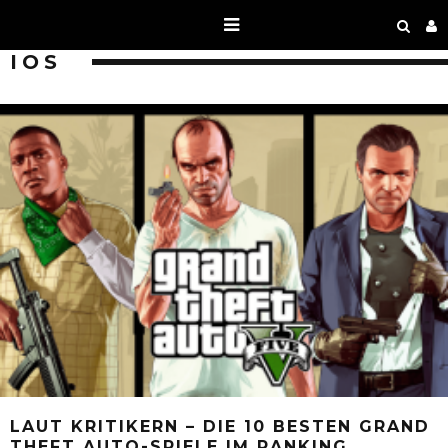
IOS
LAUT KRITIKERN – DIE 10 BESTEN GRAND
THEFT AUTO-SPIELE IM RANKING