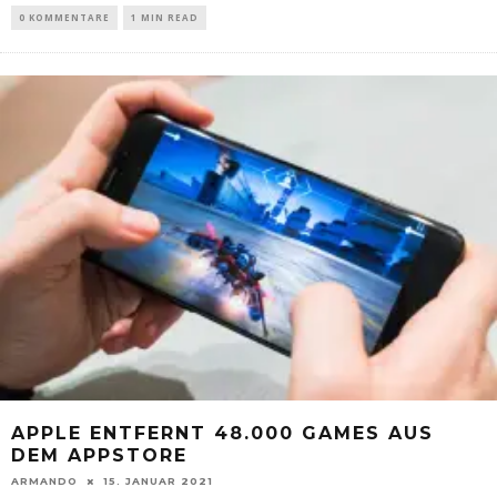
0 KOMMENTARE
1 MIN READ
APPLE ENTFERNT 48.000 GAMES AUS
DEM APPSTORE
ARMANDO
15. JANUAR 2021