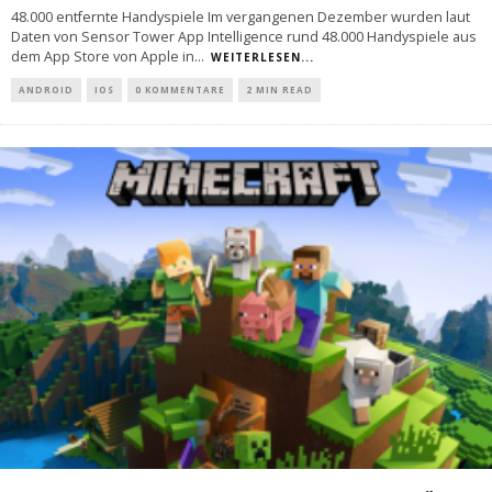
48.000 entfernte Handyspiele Im vergangenen Dezember wurden laut
Daten von Sensor Tower App Intelligence rund 48.000 Handyspiele aus
dem App Store von Apple in
...
WEITERLESEN...
ANDROID
IOS
0 KOMMENTARE
2 MIN READ