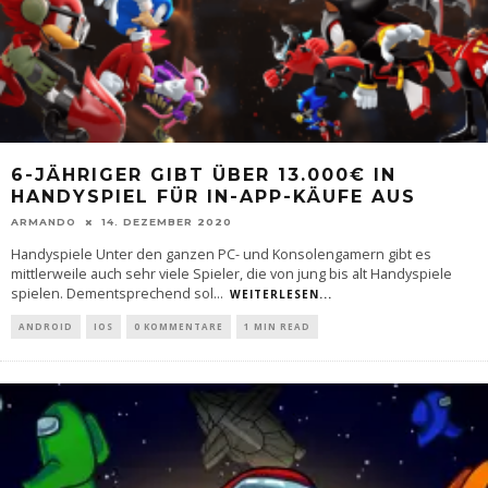
6-JÄHRIGER GIBT ÜBER 13.000€ IN
HANDYSPIEL FÜR IN-APP-KÄUFE AUS
ARMANDO
14. DEZEMBER 2020
Handyspiele Unter den ganzen PC- und Konsolengamern gibt es
mittlerweile auch sehr viele Spieler, die von jung bis alt Handyspiele
spielen. Dementsprechend sol
...
WEITERLESEN...
ANDROID
IOS
0 KOMMENTARE
1 MIN READ