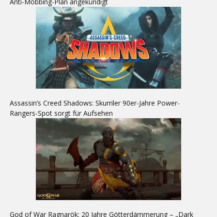
Anti-Mobbing-Plan angekündigt
Assassin’s Creed Shadows: Skurriler 90er-Jahre Power-
Rangers-Spot sorgt für Aufsehen
God of War Ragnarök: 20 Jahre Götterdämmerung – „Dark