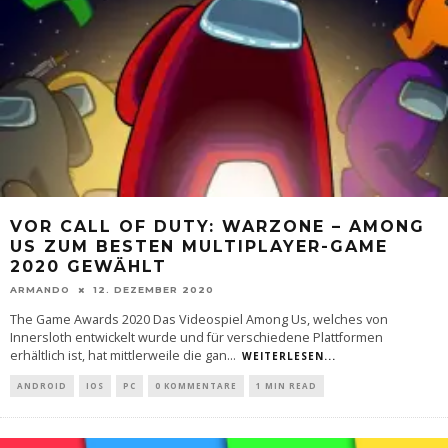
VOR CALL OF DUTY: WARZONE – AMONG
US ZUM BESTEN MULTIPLAYER-GAME
2020 GEWÄHLT
ARMANDO
12. DEZEMBER 2020
The Game Awards 2020 Das Videospiel Among Us, welches von
Innersloth entwickelt wurde und für verschiedene Plattformen
erhältlich ist, hat mittlerweile die gan
...
WEITERLESEN...
ANDROID
IOS
PC
0 KOMMENTARE
1 MIN READ