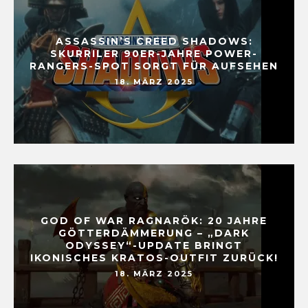
ASSASSIN’S CREED SHADOWS:
SKURRILER 90ER-JAHRE POWER-
RANGERS-SPOT SORGT FÜR AUFSEHEN
18. MÄRZ 2025
GOD OF WAR RAGNARÖK: 20 JAHRE
GÖTTERDÄMMERUNG – „DARK
ODYSSEY“-UPDATE BRINGT
IKONISCHES KRATOS-OUTFIT ZURÜCK!
18. MÄRZ 2025