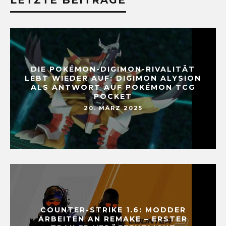
LETZTE BEITRÄGE
DIE POKÉMON-DIGIMON-RIVALITÄT
LEBT WIEDER AUF: DIGIMON ALYSION
ALS ANTWORT AUF POKÉMON TCG
POCKET
20. MÄRZ 2025
COUNTER-STRIKE 1.6: MODDER
ARBEITEN AN REMAKE – ERSTER