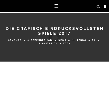
DIE GRAFISCH EINDRUCKSVOLLSTEN
SPIELE 2017
ARMANDO
4. DEZEMBER 2016
NEWS
NINTENDO
PC
PLAYSTATION
XBOX