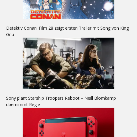
Detektiv Conan: Film 28 zeigt ersten Trailer mit Song von King
Gnu
Sony plant Starship Troopers Reboot – Neill Blomkamp
übernimmt Regie