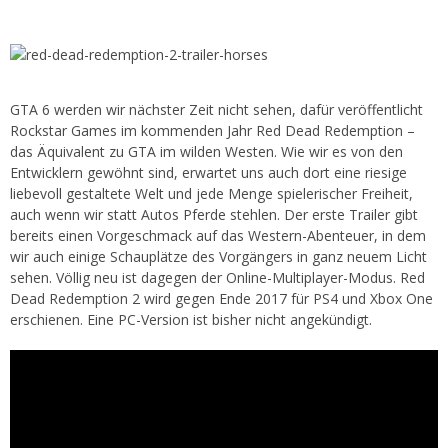
GTA 6 werden wir nächster Zeit nicht sehen, dafür veröffentlicht
Rockstar Games im kommenden Jahr Red Dead Redemption –
das Äquivalent zu GTA im wilden Westen. Wie wir es von den
Entwicklern gewöhnt sind, erwartet uns auch dort eine riesige
liebevoll gestaltete Welt und jede Menge spielerischer Freiheit,
auch wenn wir statt Autos Pferde stehlen. Der erste Trailer gibt
bereits einen Vorgeschmack auf das Western-Abenteuer, in dem
wir auch einige Schauplätze des Vorgängers in ganz neuem Licht
sehen. Völlig neu ist dagegen der Online-Multiplayer-Modus. Red
Dead Redemption 2 wird gegen Ende 2017 für PS4 und Xbox One
erschienen. Eine PC-Version ist bisher nicht angekündigt.