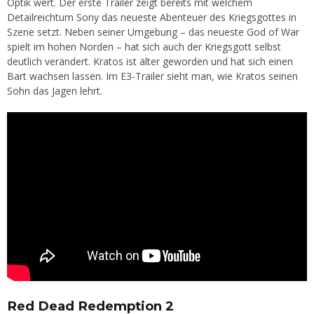
Optik wert. Der erste Trailer zeigt bereits mit welchem
Detailreichtum Sony das neueste Abenteuer des Kriegsgottes in
Szene setzt. Neben seiner Umgebung – das neueste God of War
spielt im hohen Norden – hat sich auch der Kriegsgott selbst
deutlich verändert. Kratos ist älter geworden und hat sich einen
Bart wachsen lassen. Im E3-Trailer sieht man, wie Kratos seinen
Sohn das Jagen lehrt.
Red Dead Redemption 2