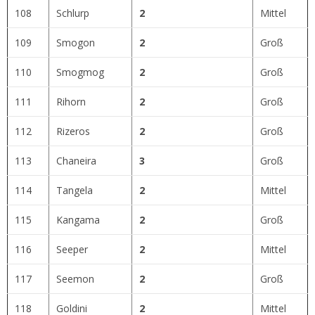
108
Schlurp
2
Mittel
109
Smogon
2
Groß
110
Smogmog
2
Groß
111
Rihorn
2
Groß
112
Rizeros
2
Groß
113
Chaneira
3
Groß
114
Tangela
2
Mittel
115
Kangama
2
Groß
116
Seeper
2
Mittel
117
Seemon
2
Groß
118
Goldini
2
Mittel