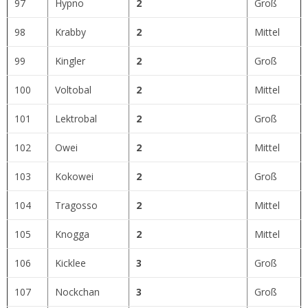
97
Hypno
2
Groß
98
Krabby
2
Mittel
99
Kingler
2
Groß
100
Voltobal
2
Mittel
101
Lektrobal
2
Groß
102
Owei
2
Mittel
103
Kokowei
2
Groß
104
Tragosso
2
Mittel
105
Knogga
2
Mittel
106
Kicklee
3
Groß
107
Nockchan
3
Groß