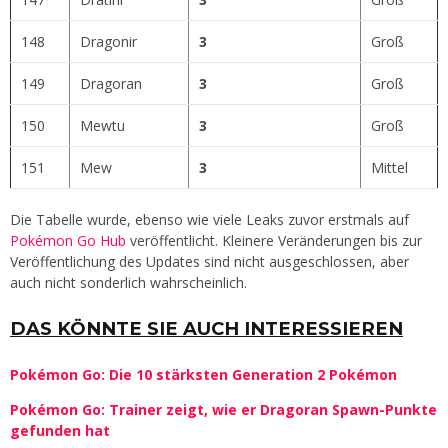
148
Dragonir
3
Groß
149
Dragoran
3
Groß
150
Mewtu
3
Groß
151
Mew
3
Mittel
Die Tabelle wurde, ebenso wie viele Leaks zuvor erstmals auf
Pokémon Go Hub
veröffentlicht. Kleinere Veränderungen bis zur
Veröffentlichung des Updates sind nicht ausgeschlossen, aber
auch nicht sonderlich wahrscheinlich.
DAS KÖNNTE SIE AUCH INTERESSIEREN
Pokémon Go: Die 10 stärksten Generation 2 Pokémon
Pokémon Go: Trainer zeigt, wie er Dragoran Spawn-Punkte
gefunden hat