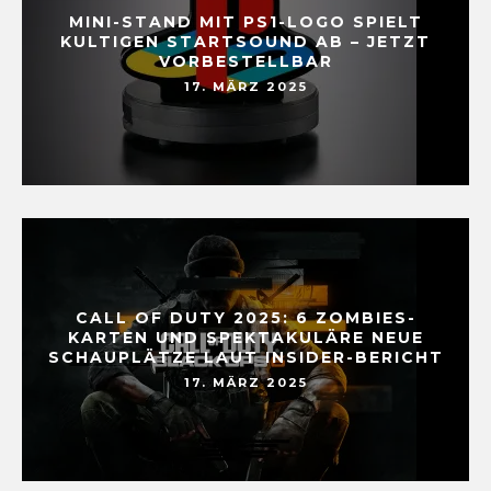
MINI-STAND MIT PS1-LOGO SPIELT
KULTIGEN STARTSOUND AB – JETZT
VORBESTELLBAR
17. MÄRZ 2025
CALL OF DUTY 2025: 6 ZOMBIES-
KARTEN UND SPEKTAKULÄRE NEUE
SCHAUPLÄTZE LAUT INSIDER-BERICHT
17. MÄRZ 2025