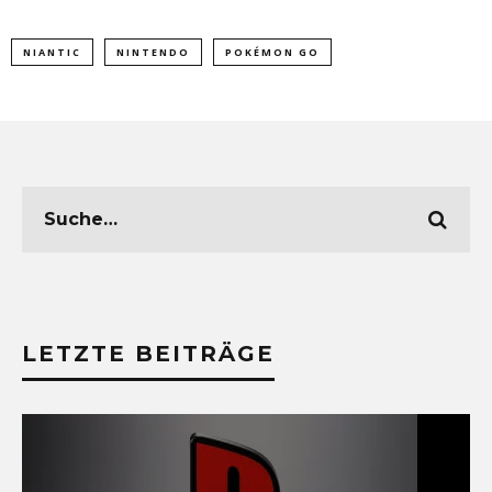
NIANTIC
NINTENDO
POKÉMON GO
LETZTE BEITRÄGE