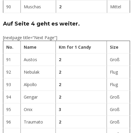
90
Muschas
2
Mittel
Auf Seite 4 geht es weiter.
[nextpage title=“Next Page“]
No.
Name
Km for 1 Candy
Size
91
Austos
2
Groß
92
Nebulak
2
Flug
93
Alpollo
2
Flug
94
Gengar
2
Groß
95
Onix
3
Groß
96
Traumato
2
Groß