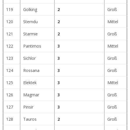
119
Golking
2
Groß
120
Sterndu
2
Mittel
121
Starmie
2
Groß
122
Pantimos
3
Mittel
123
Sichlor
3
Groß
124
Rossana
3
Groß
125
Elektek
3
Mittel
126
Magmar
3
Groß
127
Pinsir
3
Groß
128
Tauros
2
Groß