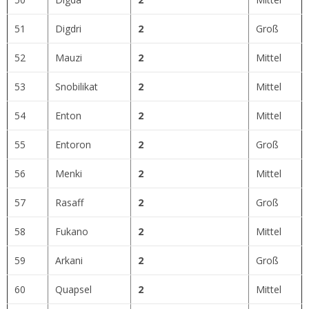
51
Digdri
2
Groß
52
Mauzi
2
Mittel
53
Snobilikat
2
Mittel
54
Enton
2
Mittel
55
Entoron
2
Groß
56
Menki
2
Mittel
57
Rasaff
2
Groß
58
Fukano
2
Mittel
59
Arkani
2
Groß
60
Quapsel
2
Mittel