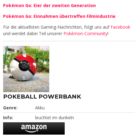
Pokémon Go: Eier der zweiten Generation
Pokémon Go: Einnahmen übertreffen Filmindustrie
Für die aktuellsten Gaming-Nachrichten, folgt uns auf
Facebook
und werdet dabei Teil unserer
Pokémon-Community
!
POKEBALL POWERBANK
Genre:
Akku
Info:
leuchtet im dunkeln