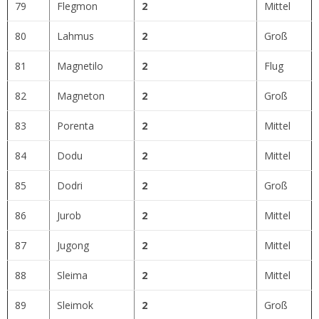
79
Flegmon
2
Mittel
80
Lahmus
2
Groß
81
Magnetilo
2
Flug
82
Magneton
2
Groß
83
Porenta
2
Mittel
84
Dodu
2
Mittel
85
Dodri
2
Groß
86
Jurob
2
Mittel
87
Jugong
2
Mittel
88
Sleima
2
Mittel
89
Sleimok
2
Groß