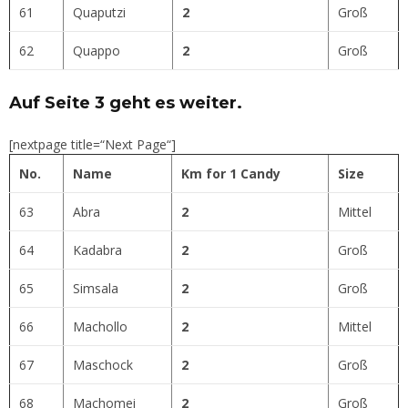
61
Quaputzi
2
Groß
62
Quappo
2
Groß
Auf Seite 3 geht es weiter.
[nextpage title=“Next Page“]
No.
Name
Km for 1 Candy
Size
63
Abra
2
Mittel
64
Kadabra
2
Groß
65
Simsala
2
Groß
66
Machollo
2
Mittel
67
Maschock
2
Groß
68
Machomei
2
Groß