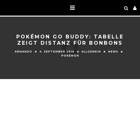
POKÉMON GO BUDDY: TABELLE
ZEIGT DISTANZ FÜR BONBONS
ARMANDO
4. SEPTEMBER 2016
ALLGEMEIN
NEWS
POKÉMON