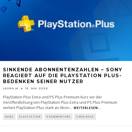
SINKENDE ABONNENTENZAHLEN – SONY
REAGIERT AUF DIE PLAYSTATION PLUS-
BEDENKEN SEINER NUTZER
LAURA M
15. MAI 2022
PlayStation Plus Extra und PS Plus Premium Kurz vor der
Veröffentlichung von PlayStation Plus Extra und PS Plus Premium
verliert PlayStation Plus stark an Abon
...
WEITERLESEN...
NEWS
PLAYSTATION
0 KOMMENTARE
2 MIN READ