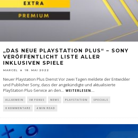
„DAS NEUE PLAYSTATION PLUS“ – SONY
VERÖFFENTLICHT LISTE ALLER
INKLUSIVEN SPIELE
MARCEL
18. MAI 2022
Neuer Playstation Plus Dienst Vor zwei Tagen meldete der Entwickler
und Publisher Sony, dass der angekündigte und aktualisierte
PlayStation Plus-Service an den
...
WEITERLESEN...
ALLGEMEIN
IM FOKUS
NEWS
PLAYSTATION
SPECIALS
0 KOMMENTARE
4 MIN READ