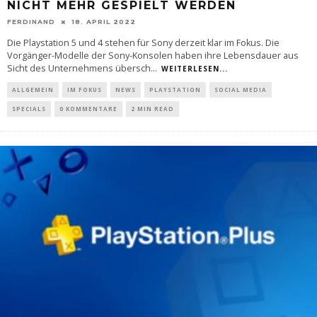
NICHT MEHR GESPIELT WERDEN
FERDINAND
18. APRIL 2022
Die Playstation 5 und 4 stehen für Sony derzeit klar im Fokus. Die
Vorgänger-Modelle der Sony-Konsolen haben ihre Lebensdauer aus
Sicht des Unternehmens übersch
...
WEITERLESEN...
ALLGEMEIN
IM FOKUS
NEWS
PLAYSTATION
SOCIAL MEDIA
SPECIALS
0 KOMMENTARE
2 MIN READ