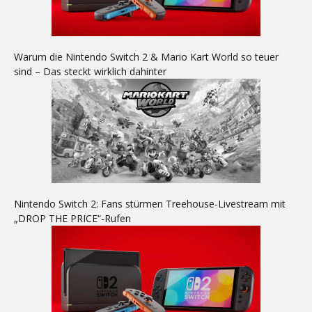
Warum die Nintendo Switch 2 & Mario Kart World so teuer
sind – Das steckt wirklich dahinter
Nintendo Switch 2: Fans stürmen Treehouse-Livestream mit
„DROP THE PRICE“-Rufen