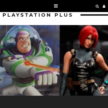
PLAYSTATION PLUS