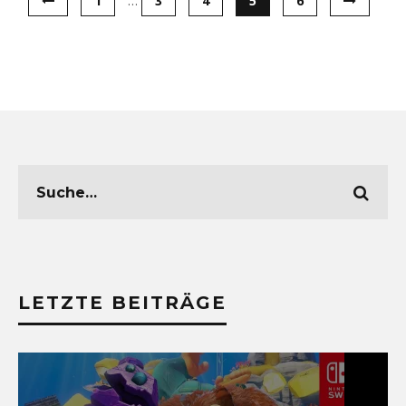
1
…
3
4
5
6
LETZTE BEITRÄGE