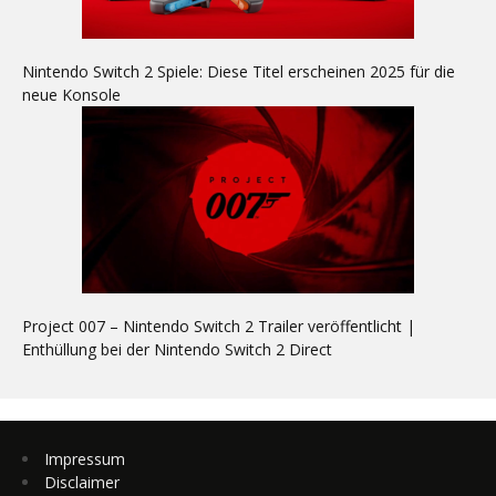
Nintendo Switch 2 Spiele: Diese Titel erscheinen 2025 für die
neue Konsole
Project 007 – Nintendo Switch 2 Trailer veröffentlicht |
Enthüllung bei der Nintendo Switch 2 Direct
Impressum
Disclaimer