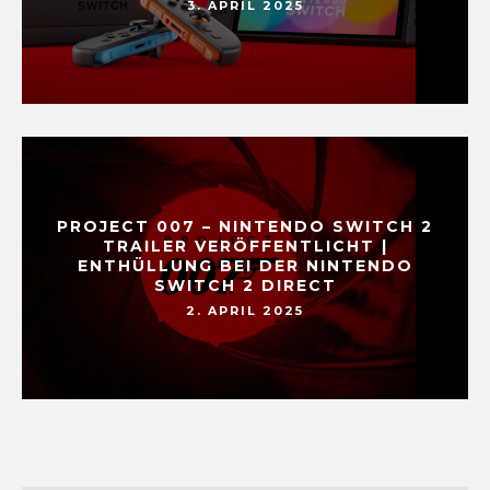
3. APRIL 2025
PROJECT 007 – NINTENDO SWITCH 2
TRAILER VERÖFFENTLICHT |
ENTHÜLLUNG BEI DER NINTENDO
SWITCH 2 DIRECT
2. APRIL 2025