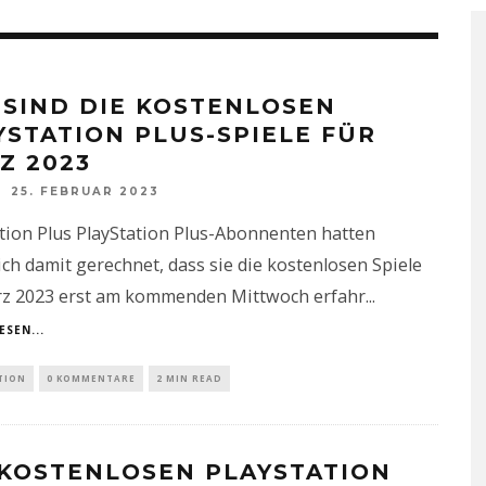
 SIND DIE KOSTENLOSEN
YSTATION PLUS-SPIELE FÜR
Z 2023
25. FEBRUAR 2023
tion Plus PlayStation Plus-Abonnenten hatten
ich damit gerechnet, dass sie die kostenlosen Spiele
rz 2023 erst am kommenden Mittwoch erfahr
...
ESEN...
TION
0 KOMMENTARE
2 MIN READ
 KOSTENLOSEN PLAYSTATION