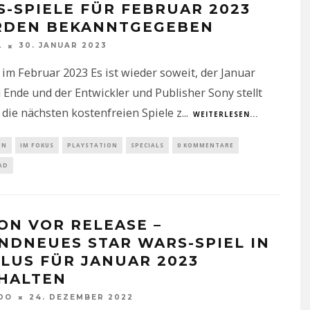
S-SPIELE FÜR FEBRUAR 2023
DEN BEKANNTGEGEBEN
L
30. JANUAR 2023
 im Februar 2023 Es ist wieder soweit, der Januar
 Ende und der Entwickler und Publisher Sony stellt
ll die nächsten kostenfreien Spiele z
...
WEITERLESEN...
IN
IM FOKUS
PLAYSTATION
SPECIALS
0 KOMMENTARE
AD
ON VOR RELEASE –
NDNEUES STAR WARS-SPIEL IN
PLUS FÜR JANUAR 2023
HALTEN
DO
24. DEZEMBER 2022