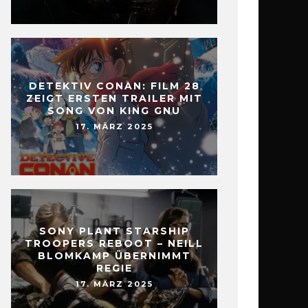
DETEKTIV CONAN: FILM 28
ZEIGT ERSTEN TRAILER MIT
SONG VON KING GNU
17. MÄRZ 2025
SONY PLANT STARSHIP
TROOPERS REBOOT – NEILL
BLOMKAMP ÜBERNIMMT
REGIE
17. MÄRZ 2025