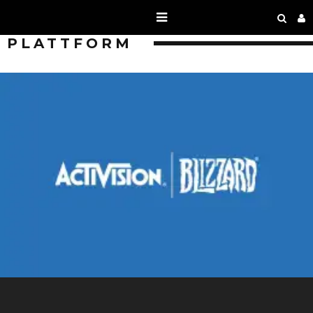
PLATTFORM