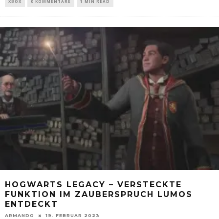
XBOX
0 KOMMENTARE
1 MIN READ
HOGWARTS LEGACY – VERSTECKTE
FUNKTION IM ZAUBERSPRUCH LUMOS
ENTDECKT
ARMANDO
19. FEBRUAR 2023