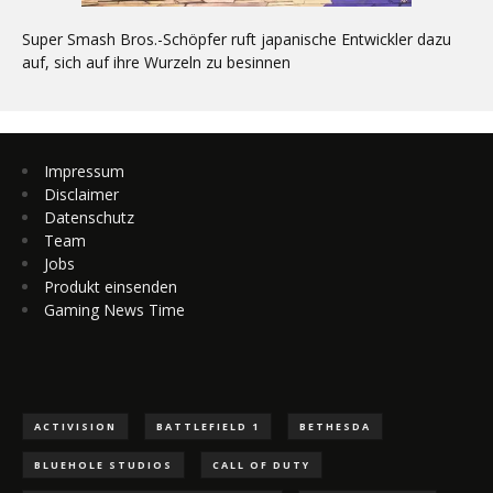
Super Smash Bros.-Schöpfer ruft japanische Entwickler dazu
auf, sich auf ihre Wurzeln zu besinnen
Impressum
Disclaimer
Datenschutz
Team
Jobs
Produkt einsenden
Gaming News Time
ACTIVISION
BATTLEFIELD 1
BETHESDA
BLUEHOLE STUDIOS
CALL OF DUTY