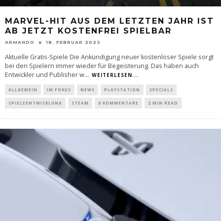
MARVEL-HIT AUS DEM LETZTEN JAHR IST
AB JETZT KOSTENFREI SPIELBAR
ARMANDO
18. FEBRUAR 2023
Aktuelle Gratis-Spiele Die Ankündigung neuer kostenloser Spiele sorgt
bei den Spielern immer wieder für Begeisterung. Das haben auch
Entwickler und Publisher w
...
WEITERLESEN...
ALLGEMEIN
IM FOKUS
NEWS
PLAYSTATION
SPECIALS
SPIELEENTWICKLUNG
STEAM
0 KOMMENTARE
2 MIN READ