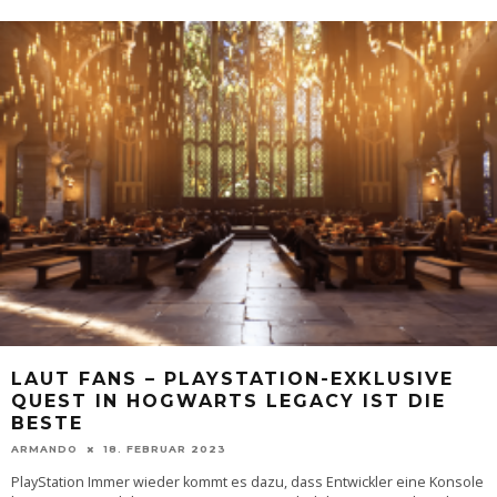
LAUT FANS – PLAYSTATION-EXKLUSIVE
QUEST IN HOGWARTS LEGACY IST DIE
BESTE
ARMANDO
18. FEBRUAR 2023
PlayStation Immer wieder kommt es dazu, dass Entwickler eine Konsole