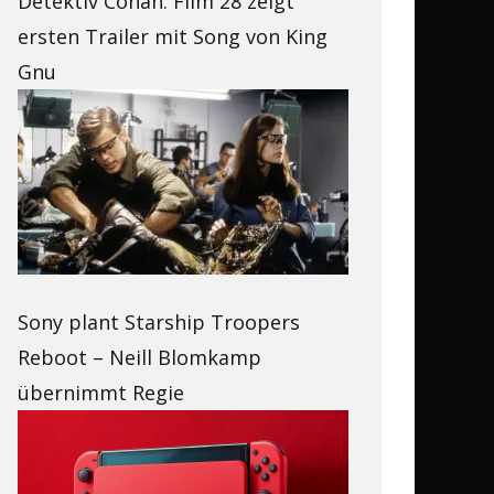
Detektiv Conan: Film 28 zeigt
ersten Trailer mit Song von King
Gnu
Sony plant Starship Troopers
Reboot – Neill Blomkamp
übernimmt Regie