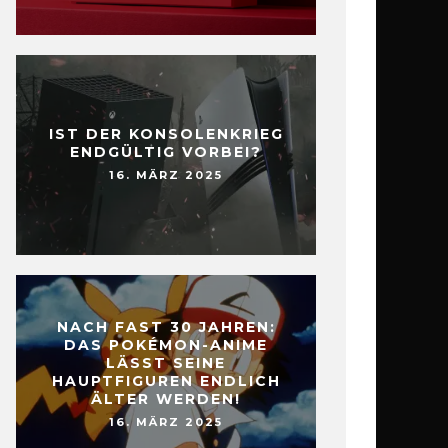
IST DER KONSOLENKRIEG
ENDGÜLTIG VORBEI?
16. MÄRZ 2025
NACH FAST 30 JAHREN:
DAS POKÉMON-ANIME
LÄSST SEINE
HAUPTFIGUREN ENDLICH
ÄLTER WERDEN!
16. MÄRZ 2025