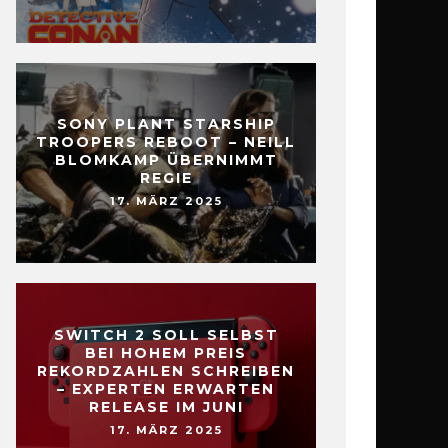
SONY PLANT STARSHIP
TROOPERS REBOOT – NEILL
BLOMKAMP ÜBERNIMMT
REGIE
17. MÄRZ 2025
SWITCH 2 SOLL SELBST
BEI HOHEM PREIS
REKORDZAHLEN SCHREIBEN
– EXPERTEN ERWARTEN
RELEASE IM JUNI
17. MÄRZ 2025