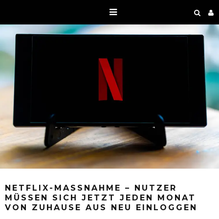
NETFLIX-MASSNAHME – NUTZER M
ÜSSEN SICH JETZT JEDEN MONAT V
ON ZUHAUSE AUS NEU EINLOGGEN