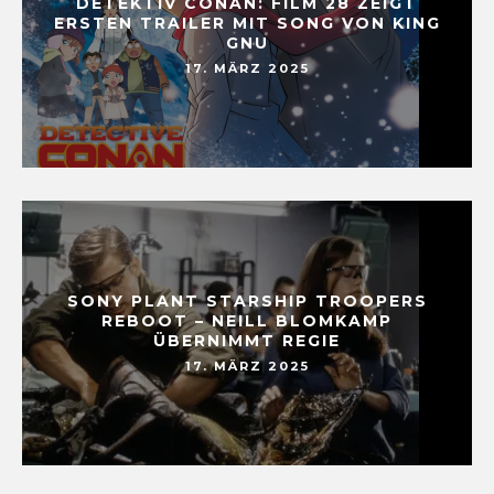
DETEKTIV CONAN: FILM 28 ZEIGT
ERSTEN TRAILER MIT SONG VON KING
GNU
17. MÄRZ 2025
SONY PLANT STARSHIP TROOPERS
REBOOT – NEILL BLOMKAMP
ÜBERNIMMT REGIE
17. MÄRZ 2025