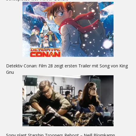
Detektiv Conan: Film 28 zeigt ersten Trailer mit Song von King
Gnu
Sony plant Starship Troopers Reboot – Neill Blomkamp