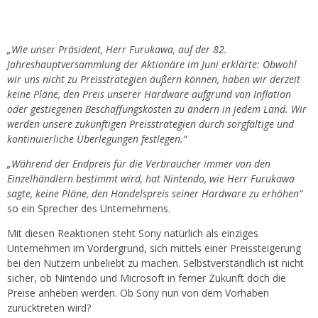
„Wie unser Präsident, Herr Furukawa, auf der 82.
Jahreshauptversammlung der Aktionäre im Juni erklärte: Obwohl
wir uns nicht zu Preisstrategien äußern können, haben wir derzeit
keine Pläne, den Preis unserer Hardware aufgrund von Inflation
oder gestiegenen Beschaffungskosten zu ändern in jedem Land. Wir
werden unsere zukünftigen Preisstrategien durch sorgfältige und
kontinuierliche Überlegungen festlegen.“
„Während der Endpreis für die Verbraucher immer von den
Einzelhändlern bestimmt wird, hat Nintendo, wie Herr Furukawa
sagte, keine Pläne, den Handelspreis seiner Hardware zu erhöhen“
so ein Sprecher des Unternehmens.
Mit diesen Reaktionen steht Sony natürlich als einziges
Unternehmen im Vordergrund, sich mittels einer Preissteigerung
bei den Nutzern unbeliebt zu machen. Selbstverständlich ist nicht
sicher, ob Nintendo und Microsoft in ferner Zukunft doch die
Preise anheben werden. Ob Sony nun von dem Vorhaben
zurücktreten wird?