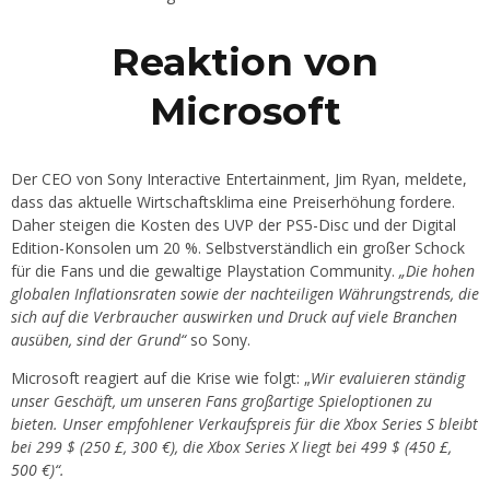
Reaktion von
Microsoft
Der CEO von Sony Interactive Entertainment, Jim Ryan, meldete,
dass das aktuelle Wirtschaftsklima eine Preiserhöhung fordere.
Daher steigen die Kosten des UVP der PS5-Disc und der Digital
Edition-Konsolen um 20 %. Selbstverständlich ein großer Schock
für die Fans und die gewaltige Playstation Community.
„Die hohen
globalen Inflationsraten sowie der nachteiligen Währungstrends, die
sich auf die Verbraucher auswirken und Druck auf viele Branchen
ausüben, sind der Grund“
so Sony.
Microsoft reagiert auf die Krise wie folgt: „
Wir evaluieren ständig
unser Geschäft, um unseren Fans großartige Spieloptionen zu
bieten. Unser empfohlener Verkaufspreis für die Xbox Series S bleibt
bei 299 $ (250 £, 300 €), die Xbox Series X liegt bei 499 $ (450 £,
500 €)“.