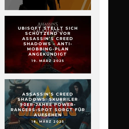
UBISOFT STELLT SICH
SCHÜTZEND VOR
ASSASSIN’S CREED
SHADOWS – ANTI-
MOBBING-PLAN
ANGEKÜNDIGT
19. MÄRZ 2025
ASSASSIN’S CREED
SHADOWS: SKURRILER
90ER-JAHRE POWER-
RANGERS-SPOT SORGT FÜR
AUFSEHEN
18. MÄRZ 2025