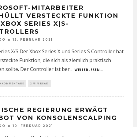
ROSOFT-MITARBEITER
HÜLLT VERSTECKTE FUNKTION
 XBOX SERIES X|S-
TROLLERS
DO
13. FEBRUAR 2021
ries X/S Der Xbox Series X und Series S Controller hat
rsteckte Funktion, die sich als ziemlich praktisch
n sollte. Der Controller ist ber
...
WEITERLESEN...
0 KOMMENTARE
2 MIN READ
TISCHE REGIERUNG ERWÄGT
BOT VON KONSOLENSCALPING
DO
10. FEBRUAR 2021