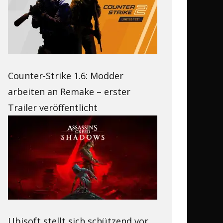
Counter-Strike 1.6: Modder
arbeiten an Remake – erster
Trailer veröffentlicht
Ubisoft stellt sich schützend vor