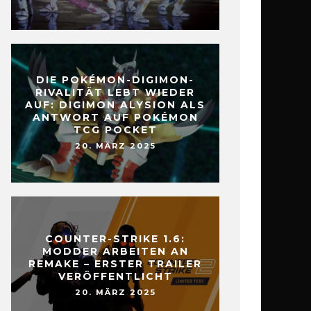
DIE POKÉMON-DIGIMON-
RIVALITÄT LEBT WIEDER
AUF: DIGIMON ALYSION ALS
ANTWORT AUF POKÉMON
TCG POCKET
20. MÄRZ 2025
COUNTER-STRIKE 1.6:
MODDER ARBEITEN AN
REMAKE – ERSTER TRAILER
VERÖFFENTLICHT
20. MÄRZ 2025