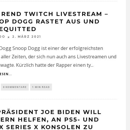
REND TWITCH LIVESTREAM –
OP DOGG RASTET AUS UND
EQUITTED
DO
2. MÄRZ 2021
Dogg Snoop Dogg ist einer der erfolgreichsten
aller Zeiten, der sich nun auch ans Livestreamen und
agte. Kürzlich hatte der Rapper einen ty
...
ESEN...
0 KOMMENTARE
1 MIN READ
PRÄSIDENT JOE BIDEN WILL
ERN HELFEN, AN PS5- UND
X SERIES X KONSOLEN ZU