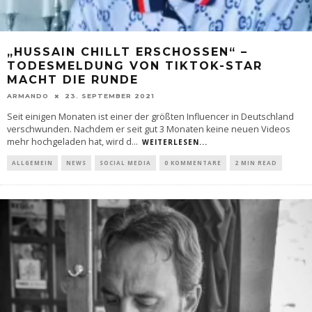
„HUSSAIN CHILLT ERSCHOSSEN“ –
TODESMELDUNG VON TIKTOK-STAR
MACHT DIE RUNDE
ARMANDO
23. SEPTEMBER 2021
Seit einigen Monaten ist einer der größten Influencer in Deutschland
verschwunden. Nachdem er seit gut 3 Monaten keine neuen Videos
mehr hochgeladen hat, wird d
...
WEITERLESEN...
ALLGEMEIN
NEWS
SOCIAL MEDIA
0 KOMMENTARE
2 MIN READ