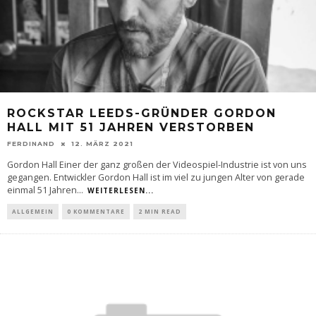
ROCKSTAR LEEDS-GRÜNDER GORDON
HALL MIT 51 JAHREN VERSTORBEN
FERDINAND
12. MÄRZ 2021
Gordon Hall Einer der ganz großen der Videospiel-Industrie ist von uns
gegangen. Entwickler Gordon Hall ist im viel zu jungen Alter von gerade
einmal 51 Jahren
...
WEITERLESEN...
ALLGEMEIN
0 KOMMENTARE
2 MIN READ