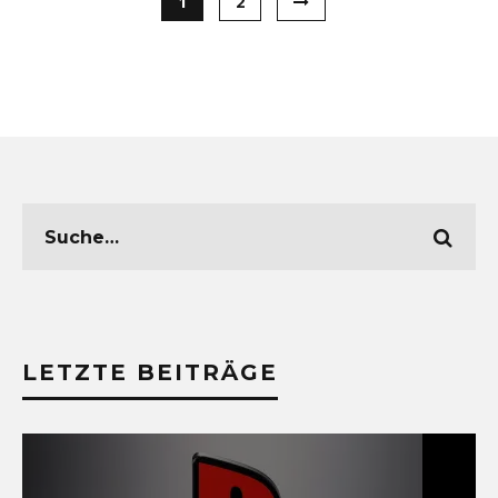
1
2
LETZTE BEITRÄGE