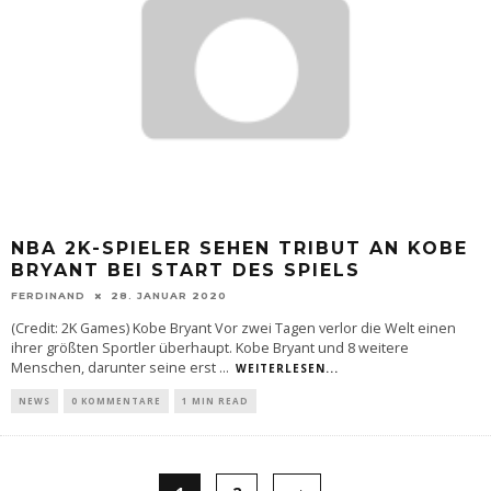
NBA 2K-SPIELER SEHEN TRIBUT AN KOBE
BRYANT BEI START DES SPIELS
FERDINAND
28. JANUAR 2020
(Credit: 2K Games) Kobe Bryant Vor zwei Tagen verlor die Welt einen
ihrer größten Sportler überhaupt. Kobe Bryant und 8 weitere
Menschen, darunter seine erst
...
WEITERLESEN...
NEWS
0 KOMMENTARE
1 MIN READ