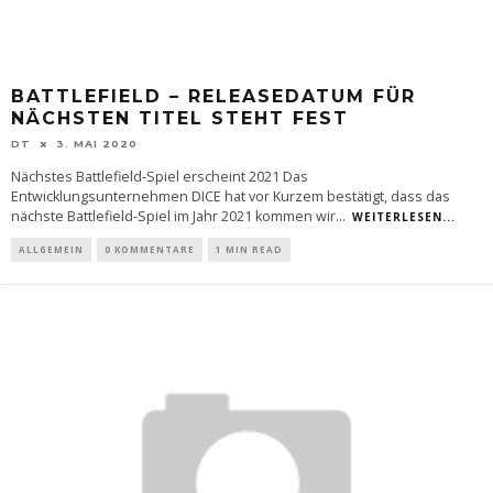
BATTLEFIELD – RELEASEDATUM FÜR
NÄCHSTEN TITEL STEHT FEST
DT
3. MAI 2020
Nächstes Battlefield-Spiel erscheint 2021 Das
Entwicklungsunternehmen DICE hat vor Kurzem bestätigt, dass das
nächste Battlefield-Spiel im Jahr 2021 kommen wir
...
WEITERLESEN...
ALLGEMEIN
0 KOMMENTARE
1 MIN READ