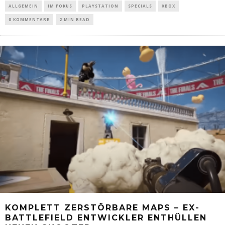
ALLGEMEIN
IM FOKUS
PLAYSTATION
SPECIALS
XBOX
0 KOMMENTARE
2 MIN READ
KOMPLETT ZERSTÖRBARE MAPS – EX-
BATTLEFIELD ENTWICKLER ENTHÜLLEN