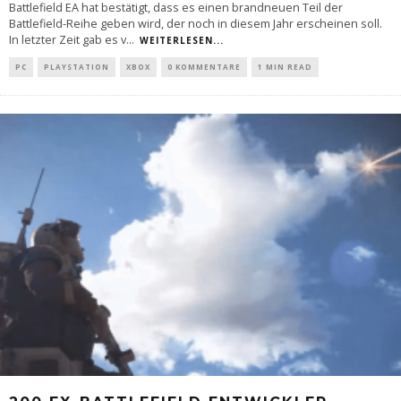
Battlefield EA hat bestätigt, dass es einen brandneuen Teil der
Battlefield-Reihe geben wird, der noch in diesem Jahr erscheinen soll.
In letzter Zeit gab es v
...
WEITERLESEN...
PC
PLAYSTATION
XBOX
0 KOMMENTARE
1 MIN READ