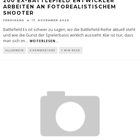
200 EX-BATTLEFIELD ENTWICKLER
ARBEITEN AN FOTOREALISTISCHEM
SHOOTER
FERDINAND
17. NOVEMBER 2020
Battlefield Es ist schwer zu sagen, wo die Battlefield-Reihe aktuell steht
und wie die Gunst der Spielerbasis wirklich aussieht. Klar ist nur, dass
man sich im
...
WEITERLESEN...
ALLGEMEIN
0 KOMMENTARE
1 MIN READ