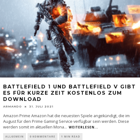
BATTLEFIELD 1 UND BATTLEFIELD V GIBT
ES FÜR KURZE ZEIT KOSTENLOS ZUM
DOWNLOAD
ARMANDO
31. JULI 2021
Amazon Prime Amazon hat die neuesten Spiele angekündigt, die im
August für den Prime Gaming Service verfügbar sein werden. Diese
werden somit im aktuellen Mona
...
WEITERLESEN...
ALLGEMEIN
0 KOMMENTARE
1 MIN READ