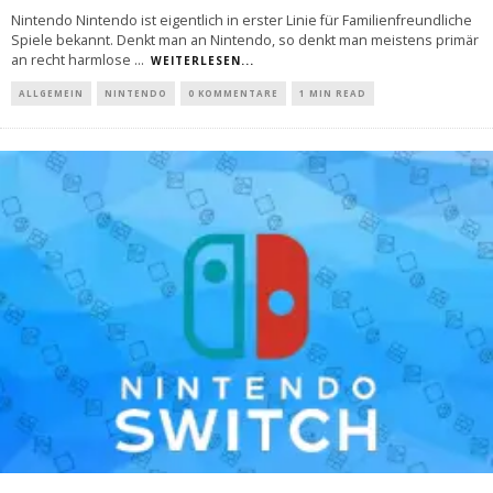
Nintendo Nintendo ist eigentlich in erster Linie für Familienfreundliche
Spiele bekannt. Denkt man an Nintendo, so denkt man meistens primär
an recht harmlose
...
WEITERLESEN...
ALLGEMEIN
NINTENDO
0 KOMMENTARE
1 MIN READ