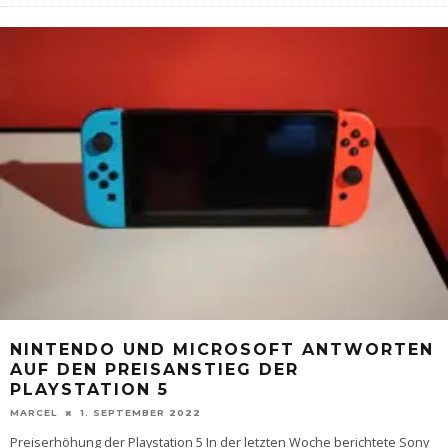
NINTENDO UND MICROSOFT ANTWORTEN
AUF DEN PREISANSTIEG DER
PLAYSTATION 5
MARCEL
1. SEPTEMBER 2022
Preiserhöhung der Playstation 5 In der letzten Woche berichtete Sony