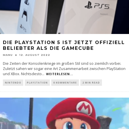
DIE PLAYSTATION 5 IST JETZT OFFIZIELL
BELIEBTER ALS DIE GAMECUBE
MANU
12. AUGUST 2022
Die Zeiten der Konsolenkriege im großen Stil sind so ziemlich vorbei.
Zuletzt sahen wir sogar eine Art Zusammenarbeit zwischen PlayStation
und XBox. Nichtsdesto
...
WEITERLESEN...
NINTENDO
PLAYSTATION
0 KOMMENTARE
2 MIN READ