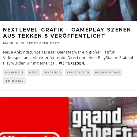
NEXTLEVEL-GRAFIK – GAMEPLAY-SZENEN
AUS TEKKEN 8 VERÖFFENTLICHT
MANU
15. SEPTEMBER 2022
Neue Ankündigungen Dieser Dienstag war ein großer Tag für
Videospielfans. Mit einer Nintendo Direct und einer PlayStation State of
Play wurden wir mit einer ga
...
WEITERLESEN...
ALLGEMEIN
NEWS
NINTENDO
PLAYSTATION
0 KOMMENTARE
2 MIN READ