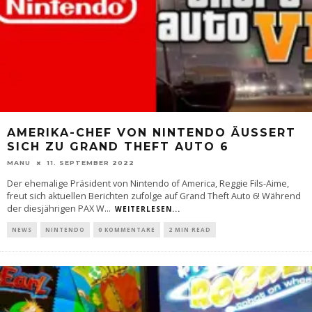
AMERIKA-CHEF VON NINTENDO ÄUSSERT S
ICH ZU GRAND THEFT AUTO 6
MANU
11. SEPTEMBER 2022
Der ehemalige Präsident von Nintendo of America, Reggie Fils-Aime,
freut sich aktuellen Berichten zufolge auf Grand Theft Auto 6! Während
der diesjährigen PAX W
...
WEITERLESEN...
NEWS
NINTENDO
0 KOMMENTARE
2 MIN READ