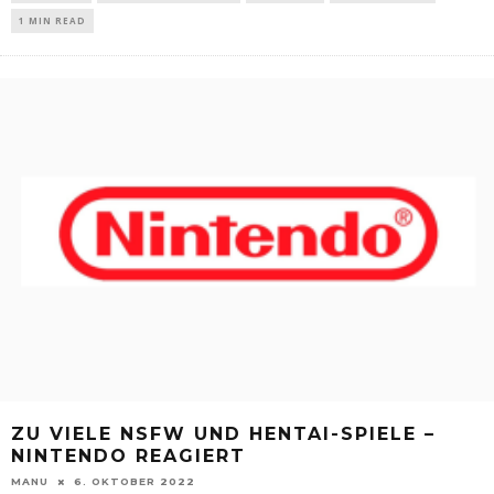
1 MIN READ
ZU VIELE NSFW UND HENTAI-SPIELE –
NINTENDO REAGIERT
MANU
6. OKTOBER 2022