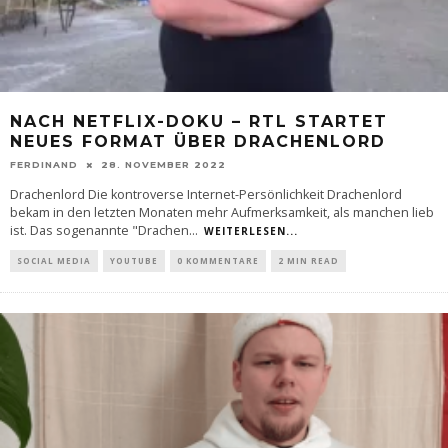
NACH NETFLIX-DOKU – RTL STARTET
NEUES FORMAT ÜBER DRACHENLORD
FERDINAND
28. NOVEMBER 2022
Drachenlord Die kontroverse Internet-Persönlichkeit Drachenlord
bekam in den letzten Monaten mehr Aufmerksamkeit, als manchen lieb
ist. Das sogenannte "Drachen
...
WEITERLESEN...
SOCIAL MEDIA
YOUTUBE
0 KOMMENTARE
2 MIN READ