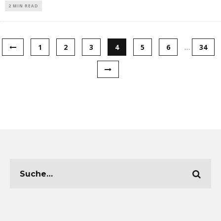
2 MIN READ
1
2
3
4
5
6
…
34