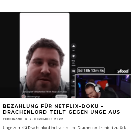
BEZAHLUNG FÜR NETFLIX-DOKU –
DRACHENLORD TEILT GEGEN UNGE AUS
FERDINAND
2. DEZEMBER 2022
Unge zerreißt Drachenlord im Livestream - Drachenlord kontert zurück