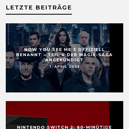
LETZTE BEITRÄGE
NOW YOU SEE ME 3 OFFIZIELL
BENANNT – TEIL 4 DER MAGIE-SAGA
ANGEKÜNDIGT
1. APRIL 2025
NINTENDO SWITCH 2: 60-MINÜTIGE