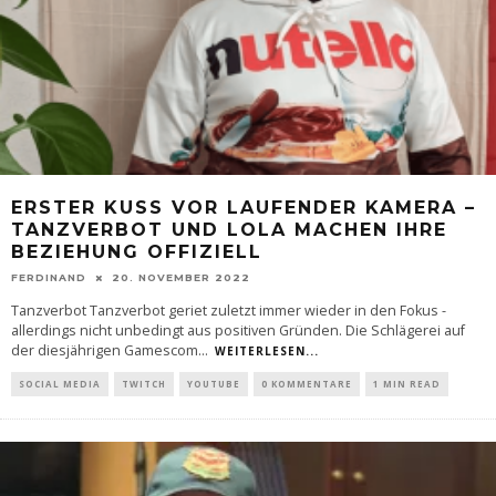
ERSTER KUSS VOR LAUFENDER KAMERA –
TANZVERBOT UND LOLA MACHEN IHRE
BEZIEHUNG OFFIZIELL
FERDINAND
20. NOVEMBER 2022
Tanzverbot Tanzverbot geriet zuletzt immer wieder in den Fokus -
allerdings nicht unbedingt aus positiven Gründen. Die Schlägerei auf
der diesjährigen Gamescom
...
WEITERLESEN...
SOCIAL MEDIA
TWITCH
YOUTUBE
0 KOMMENTARE
1 MIN READ