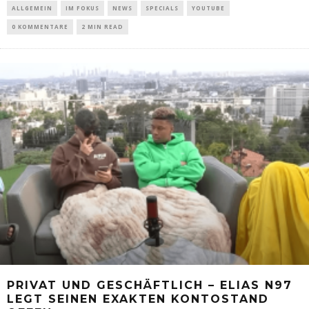
ALLGEMEIN
IM FOKUS
NEWS
SPECIALS
YOUTUBE
0 KOMMENTARE
2 MIN READ
PRIVAT UND GESCHÄFTLICH – ELIAS N97
LEGT SEINEN EXAKTEN KONTOSTAND