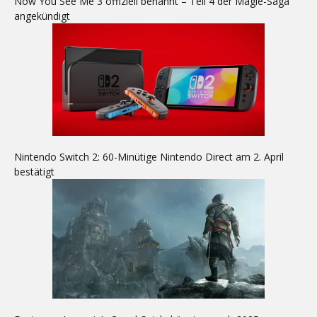
Now You See Me 3 offiziell benannt – Teil 4 der Magie-Saga
angekündigt
Nintendo Switch 2: 60-Minütige Nintendo Direct am 2. April
bestätigt