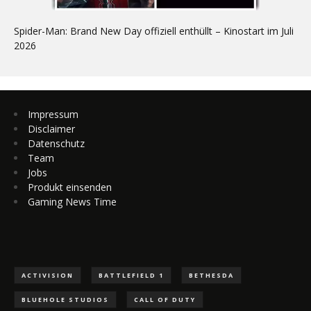
Spider-Man: Brand New Day offiziell enthüllt – Kinostart im Juli
2026
Impressum
Disclaimer
Datenschutz
Team
Jobs
Produkt einsenden
Gaming News Time
ACTIVISION
BATTLEFIELD 1
BETHESDA
BLUEHOLE STUDIOS
CALL OF DUTY