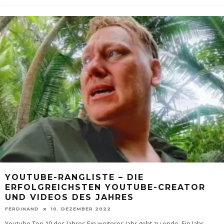
YOUTUBE-RANGLISTE – DIE
ERFOLGREICHSTEN YOUTUBE-CREATOR
UND VIDEOS DES JAHRES
FERDINAND
10. DEZEMBER 2022
Youtube Top 10 des Jahres Ein weiteres Jahr geht zu ende. Ein Jahr