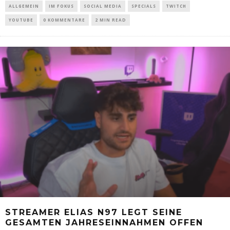
ALLGEMEIN
IM FOKUS
SOCIAL MEDIA
SPECIALS
TWITCH
YOUTUBE
0 KOMMENTARE
2 MIN READ
STREAMER ELIAS N97 LEGT SEINE
GESAMTEN JAHRESEINNAHMEN OFFEN