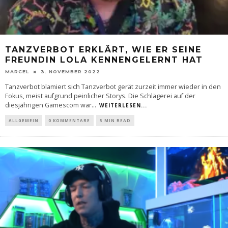
TANZVERBOT ERKLÄRT, WIE ER SEINE
FREUNDIN LOLA KENNENGELERNT HAT
MARCEL
3. NOVEMBER 2022
Tanzverbot blamiert sich Tanzverbot gerät zurzeit immer wieder in den
Fokus, meist aufgrund peinlicher Storys. Die Schlägerei auf der
diesjährigen Gamescom war
...
WEITERLESEN...
ALLGEMEIN
0 KOMMENTARE
5 MIN READ