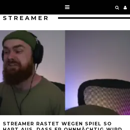
STREAMER
STREAMER RASTET WEGEN SPIEL SO
HART AUS, DASS ER OHNMÄCHTIG WIRD