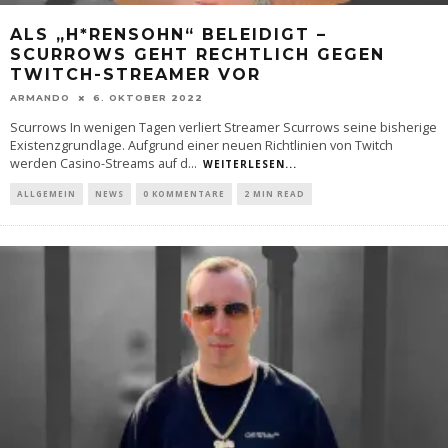
ALS „H*RENSOHN“ BELEIDIGT –
SCURROWS GEHT RECHTLICH GEGEN
TWITCH-STREAMER VOR
ARMANDO
6. OKTOBER 2022
Scurrows In wenigen Tagen verliert Streamer Scurrows seine bisherige
Existenzgrundlage. Aufgrund einer neuen Richtlinien von Twitch
werden Casino-Streams auf d
...
WEITERLESEN...
ALLGEMEIN
NEWS
0 KOMMENTARE
2 MIN READ