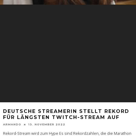
DEUTSCHE STREAMERIN STELLT REKORD
FÜR LÄNGSTEN TWITCH-STREAM AUF
ARMANDO
13. NOVEMBER 2022
Rekord-Stream wird zum Hype Es sind Rekordzahlen, die die Marathon