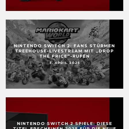
NINTENDO SWITCH 2: FANS STÜRMEN
TREEHOUSE-LIVESTREAM MIT „DROP
THE PRICE“-RUFEN
3. APRIL 2025
NINTENDO SWITCH 2 SPIELE: DIESE
TITEL ERSCHEINEN 2025 FÜR DIE NEUE